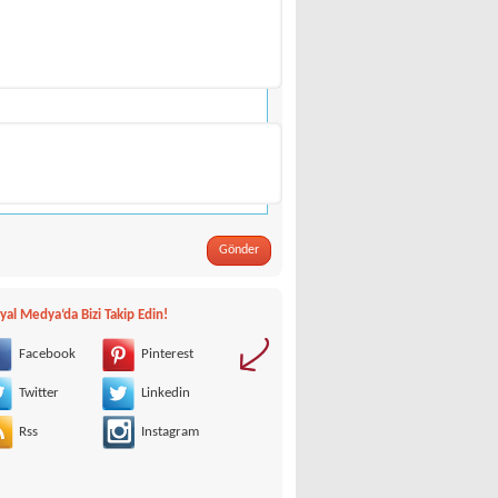
Gönder
yal Medya‘da Bizi Takip Edin!
Facebook
Pinterest
Twitter
Linkedin
Rss
Instagram