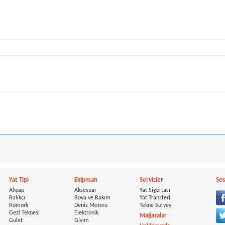
Yat Tipi
Ekipman
Servisler
Sos
Ahşap
Aksesuar
Yat Sigortası
Balıkçı
Boya ve Bakım
Yat Transferi
Römork
Deniz Motoru
Tekne Survey
Gezi Teknesi
Elektronik
Mağazalar
Gulet
Giyim