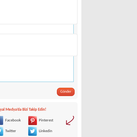
Gönder
yal Medya‘da Bizi Takip Edin!
Facebook
Pinterest
Twitter
Linkedin