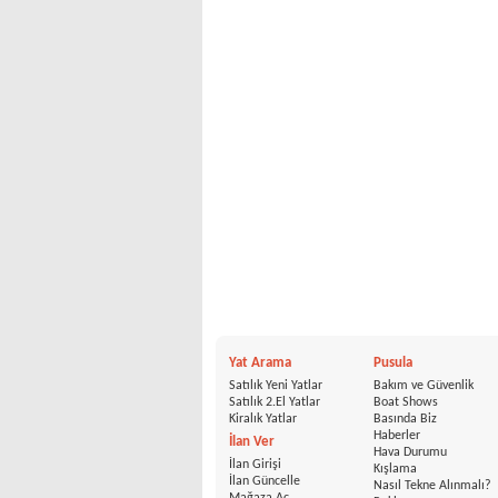
Yat Arama
Pusula
Satılık Yeni Yatlar
Bakım ve Güvenlik
Satılık 2.El Yatlar
Boat Shows
Kiralık Yatlar
Basında Biz
Haberler
İlan Ver
Hava Durumu
İlan Girişi
Kışlama
İlan Güncelle
Nasıl Tekne Alınmalı?