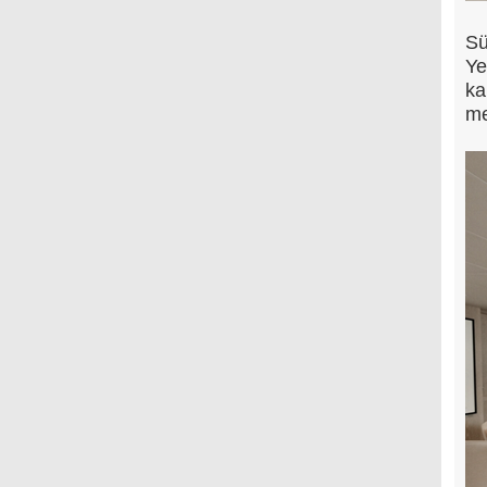
Sü
Ye
ka
me