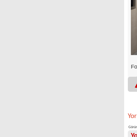
Fo
Yo
Görün
Y